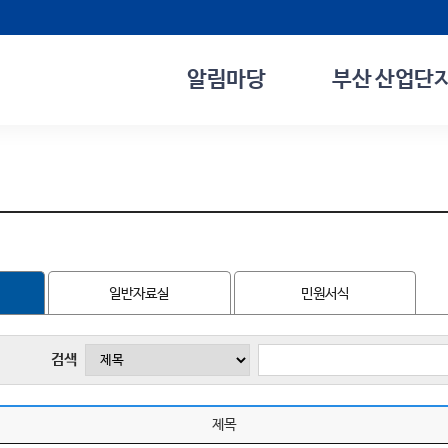
알림마당
부산 산업단지
일반자료실
민원서식
검색
제목