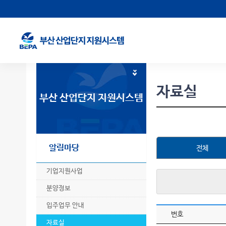
자료실
부산 산업단지 지원시스템
알림마당
전체
기업지원사업
분양정보
입주업무 안내
번호
자료실