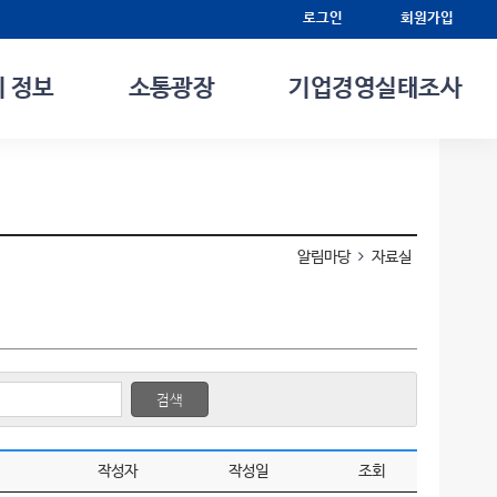
로그인
회원가입
 정보
소통광장
기업경영실태조사
알림마당
자료실
검색
작성자
작성일
조회