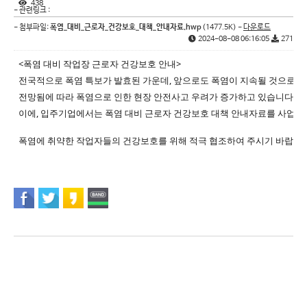
438
- 관련링크 :
- 첨부파일:
폭염_대비_근로자_건강보호_대책_안내자료.hwp
(1477.5K) -
다운로드
2024-08-08 06:16:05
271
<폭염 대비 작업장 근로자 건강보호 안내>
전국적으로 폭염 특보가 발효된 가운데, 앞으로도 폭염이 지속될 것으로
전망됨에 따라 폭염으로 인한 현장
안전사고 우려가 증가하고 있습니다.
이에, 입주기업에서는 폭염 대비 근로자 건강보호 대책 안내자료를 사업
폭염에 취약한 작업자들의 건강보호를 위해 적극 협조하여 주시기 바랍니다