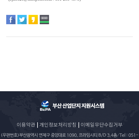
이용약관
|
개인정보처리방침
|
이메일무단수집거부
(우편번호)부산광역시 연제구 중앙대로 1090, 프라임시티 B/D 3,4층 ⁄ Tel : 051-