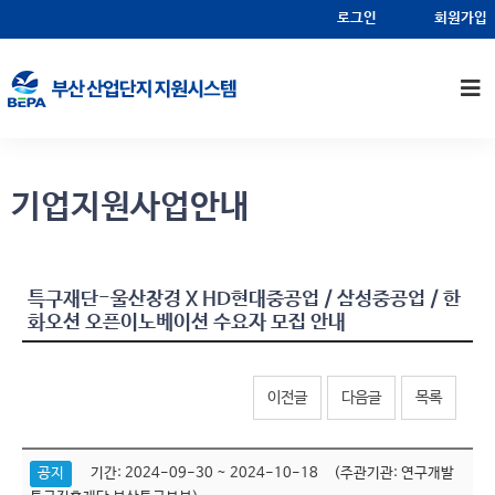
알림마당
기업지원사업안내
로그인
회원가입
기업지원사업안내
특구재단-울산창경 X HD현대중공업 / 삼성중공업 / 한
화오션 오픈이노베이션 수요자 모집 안내
이전글
다음글
목록
공지
기간: 2024-09-30 ~ 2024-10-18 (주관기관: 연구개발