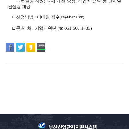
- (컨설팅 지원) 과제 개선 방향, 사업화 전략 등 단계별
컨설팅 제공
□ 신청방법 : 이메일 접수(sh@bepa.kr)
□ 문 의 처 : 기업지원단 (☎ 051-600-1733)