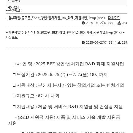
진흥원)
424
- 관련링크 :
- 첨부파일:
공고문_「BEF_창업·벤처기업_RD_과제_지원사업」.hwp
(48K) -
다운로드
2025-06-27 01:38:11
284
- 첨부파일:
신청서식1-5_2025년_BEF_창업·벤처기업_RD_과제_지원사업.hwp
(64K) -
다운로드
2025-06-27 01:38:11
289
□ 사 업 명 : 2025 BEF 창업·벤처기업 R&D 과제 지원사업
□ 모집기간 : 2025. 6. 25.(수) ~ 7. 7.(월) 18시까지
□ 지원대상 : 부산시 본사가 있는 창업기업 또는 벤처기업
□ 지원규모 : 8개사 내외
□ 지원내용 : 제품 및 서비스 R&D 지원금 및 컨설팅 지원
- (R&D 지원금 지원) 제품 및 서비스 기술 개발 지원금
지원