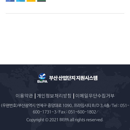
이용약관
|
개인정보처리방침
|
이메일무단수집거부
(우편번호)부산광역시 연제구 중앙대로 1090, 프라임시티 B/D 3,4층 ⁄ Tel : 051-
600-1731~3 ⁄ Fax : 051-600-1802 ⁄
Copyright © 2021 BEPA all rights reserved.